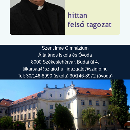
Szent Imre Gimnázium
Általános Iskola és Óvoda
8000 Székesfehérvár, Budai út 4.
titkarsag@szigio.hu ; igazgato@szigio.hu
Tel: 30/146-8990 (iskola) 30/146-8972 (óvoda)