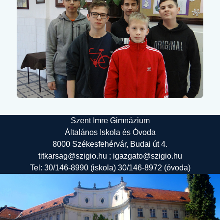
Szent Imre Gimnázium
Általános Iskola és Óvoda
8000 Székesfehérvár, Budai út 4.
titkarsag@szigio.hu ; igazgato@szigio.hu
Tel: 30/146-8990 (iskola) 30/146-8972 (óvoda)