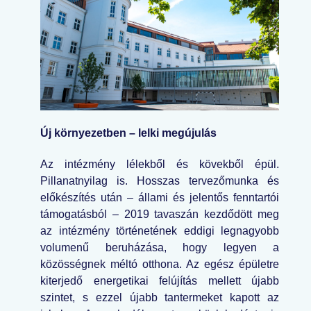
Új környezetben – lelki megújulás
Az intézmény lélekből és kövekből épül.
Pillanatnyilag is. Hosszas tervezőmunka és
előkészítés után – állami és jelentős fenntartói
támogatásból – 2019 tavaszán kezdődött meg
az intézmény történetének eddigi legnagyobb
volumenű beruházása, hogy legyen a
közösségnek méltó otthona. Az egész épületre
kiterjedő energetikai felújítás mellett újabb
szintet, s ezzel újabb tantermeket kapott az