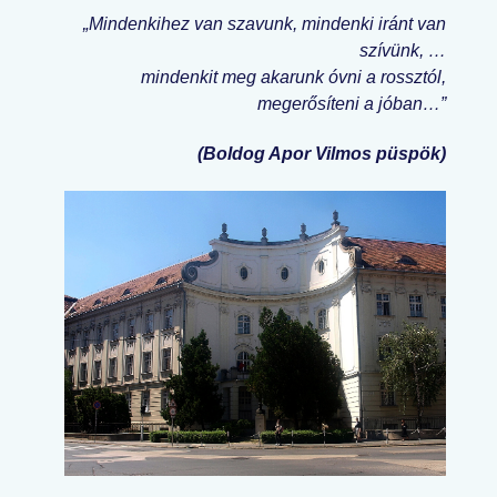
„Mindenkihez van szavunk, mindenki iránt van
szívünk, …
mindenkit meg akarunk óvni a rossztól,
megerősíteni a jóban…”
(Boldog Apor Vilmos püspök)