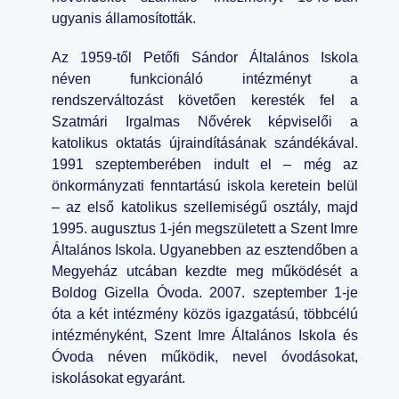
ugyanis államosították.
Az 1959-től Petőfi Sándor Általános Iskola
néven funkcionáló intézményt a
rendszerváltozást követően keresték fel a
Szatmári Irgalmas Nővérek képviselői a
katolikus oktatás újraindításának szándékával.
1991 szeptemberében indult el – még az
önkormányzati fenntartású iskola keretein belül
– az első katolikus szellemiségű osztály, majd
1995. augusztus 1-jén megszületett a Szent Imre
Általános Iskola. Ugyanebben az esztendőben a
Megyeház utcában kezdte meg működését a
Boldog Gizella Óvoda. 2007. szeptember 1-je
óta a két intézmény közös igazgatású, többcélú
intézményként, Szent Imre Általános Iskola és
Óvoda néven működik, nevel óvodásokat,
iskolásokat egyaránt.