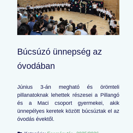
Búcsúzó ünnepség az
óvodában
Június 3-án megható és örömteli
pillanatoknak lehettek részesei a Pillangó
és a Maci csoport gyermekei, akik
ünnepélyes keretek között búcsúztak el az
óvodás évektől.