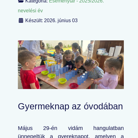
Kategória:
Eseménytár - 2025/2026.
nevelési év
Készült: 2026. június 03
Gyermeknap az óvodában
Május 29-én vidám hangulatban
ünnepeltük a gyereknapot, amelyen a