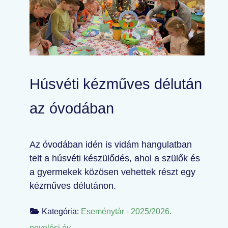
Húsvéti kézműves délután
az óvodában
Az óvodában idén is vidám hangulatban
telt a húsvéti készülődés, ahol a szülők és
a gyermekek közösen vehettek részt egy
kézműves délutánon.
Kategória:
Eseménytár - 2025/2026.
nevelési év