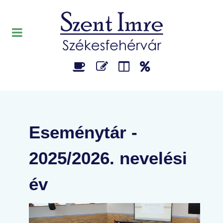
Eseménytár -
2025/2026. nevelési
év