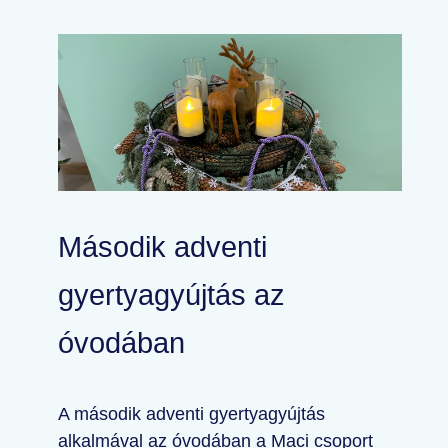
Második adventi
gyertyagyújtás az
óvodában
A második adventi gyertyagyújtás
alkalmával az óvodában a Maci csoport