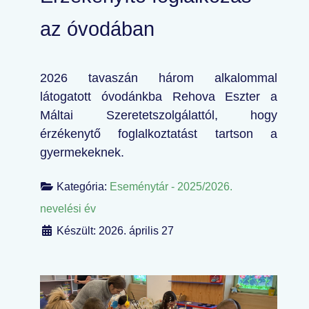
az óvodában
2026 tavaszán három alkalommal
látogatott óvodánkba Rehova Eszter a
Máltai Szeretetszolgálattól, hogy
érzékenytő foglalkoztatást tartson a
gyermekeknek.
Kategória:
Eseménytár - 2025/2026.
nevelési év
Készült: 2026. április 27