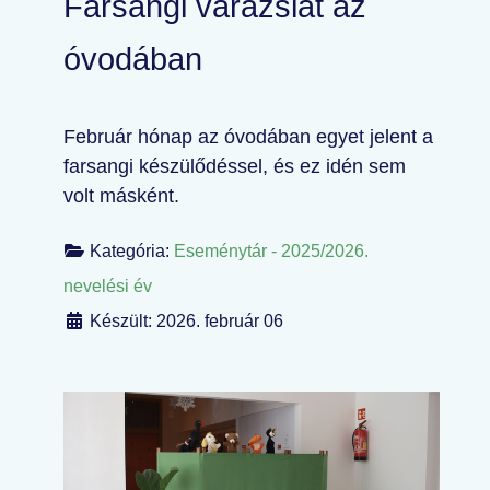
Farsangi varázslat az
óvodában
Február hónap az óvodában egyet jelent a
farsangi készülődéssel, és ez idén sem
volt másként.
Kategória:
Eseménytár - 2025/2026.
nevelési év
Készült: 2026. február 06