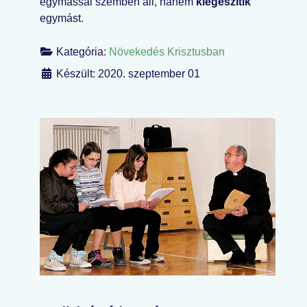
egymással szemben áll, hanem
kiegészítik
egymást.
Kategória:
Növekedés Krisztusban
Készült: 2020. szeptember 01