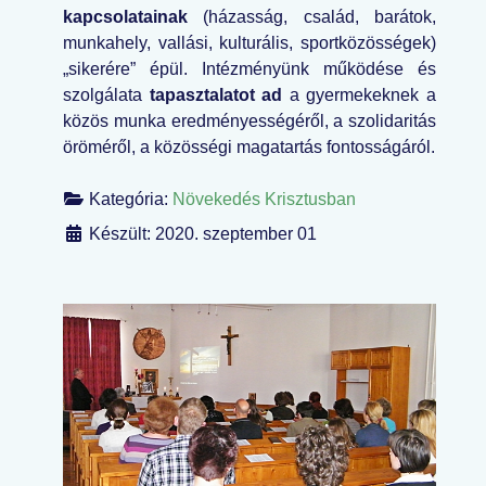
kapcsolatainak
(házasság, család, barátok,
munkahely, vallási, kulturális, sportközösségek)
„sikerére” épül. Intézményünk működése és
szolgálata
tapasztalatot ad
a gyermekeknek a
közös munka eredményességéről, a szolidaritás
öröméről, a közösségi magatartás fontosságáról.
Kategória:
Növekedés Krisztusban
Készült: 2020. szeptember 01