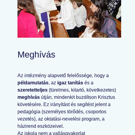
Meghívás
Az intézmény alapvető felelőssége, hogy a
példamutatás
, az
igaz tanítás
és a
szeretetteljes
(türelmes, kitartó, következetes)
meghívás
útján, mindenkit buzdítson Krisztus
követésére. Ez irányítást és segítést jelent a
pedagógia (személyes törődés, csoportos
vezetés), az oktatási-nevelési program, a
házirend eszközeivel.
Az iskola nem a vallásgyakorlat