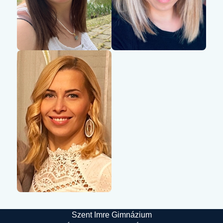
Szent Imre Gimnázium