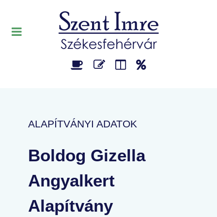
ALAPÍTVÁNYI ADATOK
Boldog Gizella
Angyalkert
Alapítvány