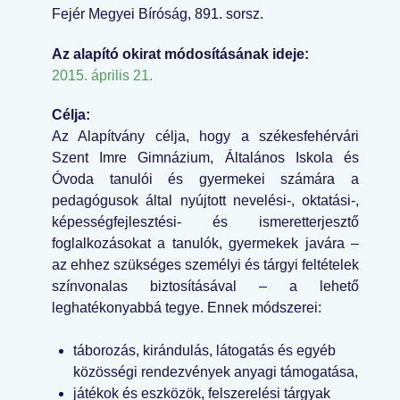
Fejér Megyei Bíróság, 891. sorsz.
Az alapító okirat módosításának ideje:
2015. április 21.
Célja:
Az Alapítvány célja, hogy a székesfehérvári
Szent Imre Gimnázium, Általános Iskola és
Óvoda tanulói és gyermekei számára a
pedagógusok által nyújtott nevelési-, oktatási-,
képességfejlesztési- és ismeretterjesztő
foglalkozásokat a tanulók, gyermekek javára –
az ehhez szükséges személyi és tárgyi feltételek
színvonalas biztosításával – a lehető
leghatékonyabbá tegye. Ennek módszerei:
táborozás, kirándulás, látogatás és egyéb
közösségi rendezvények anyagi támogatása,
játékok és eszközök, felszerelési tárgyak