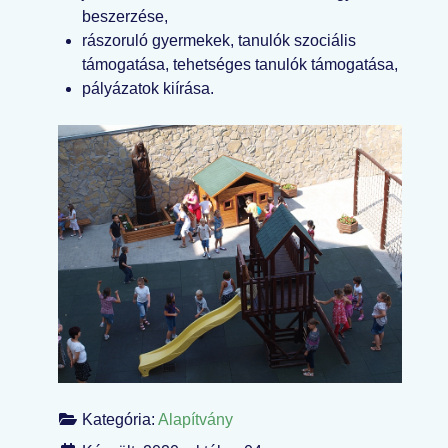
beszerzése,
rászoruló gyermekek, tanulók szociális
támogatása, tehetséges tanulók támogatása,
pályázatok kiírása.
Kategória:
Alapítvány