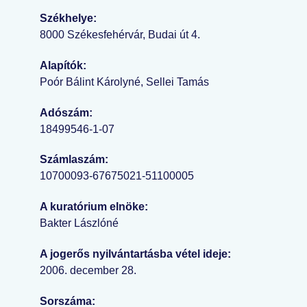
Székhelye:
8000 Székesfehérvár, Budai út 4.
Alapítók:
Poór Bálint Károlyné, Sellei Tamás
Adószám:
18499546-1-07
Számlaszám:
10700093-67675021-51100005
A kuratórium elnöke:
Bakter Lászlóné
A jogerős nyilvántartásba vétel ideje:
2006. december 28.
Sorszáma: