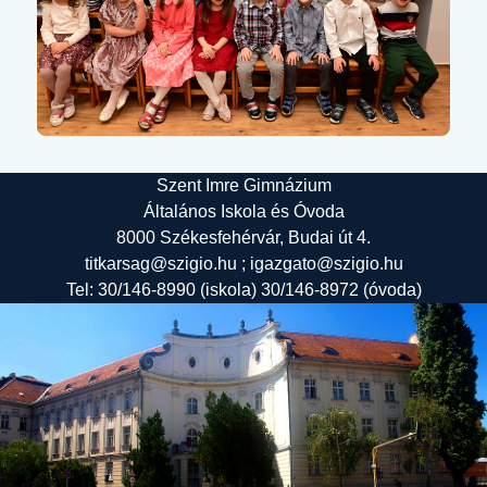
Szent Imre Gimnázium
Általános Iskola és Óvoda
8000 Székesfehérvár, Budai út 4.
titkarsag@szigio.hu ; igazgato@szigio.hu
Tel: 30/146-8990 (iskola) 30/146-8972 (óvoda)