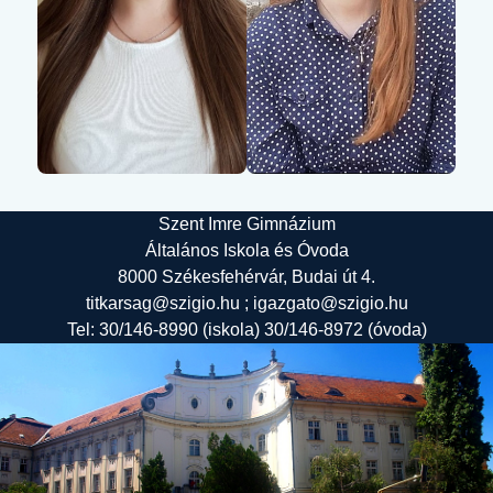
Szent Imre Gimnázium
Általános Iskola és Óvoda
8000 Székesfehérvár, Budai út 4.
titkarsag@szigio.hu ; igazgato@szigio.hu
Tel: 30/146-8990 (iskola) 30/146-8972 (óvoda)