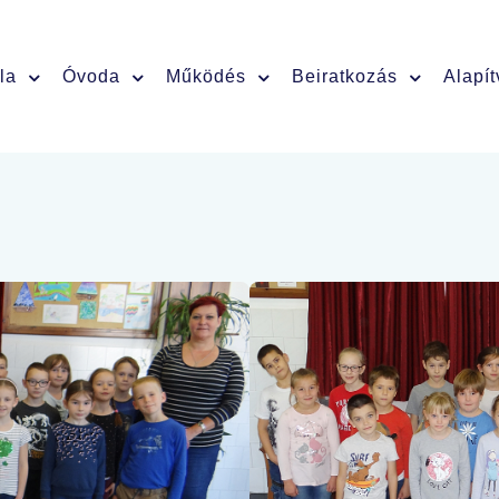
la
Óvoda
Működés
Beiratkozás
Alapí