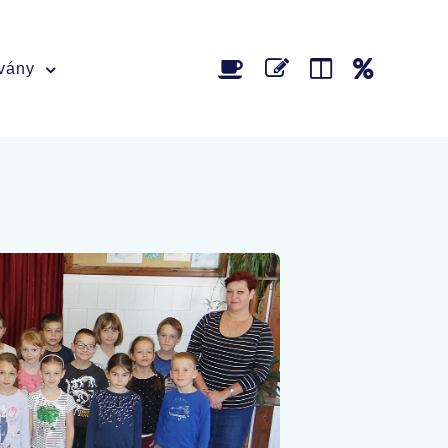
tvány