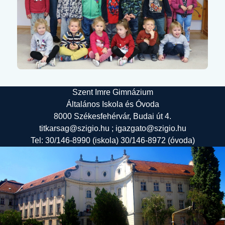
Szent Imre Gimnázium
Általános Iskola és Óvoda
8000 Székesfehérvár, Budai út 4.
titkarsag@szigio.hu ; igazgato@szigio.hu
Tel: 30/146-8990 (iskola) 30/146-8972 (óvoda)