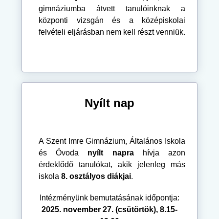
gimnáziumba átvett tanulóinknak a
központi vizsgán és a középiskolai
felvételi eljárásban nem kell részt venniük.
Nyílt nap
A Szent Imre Gimnázium, Általános Iskola
és Óvoda
nyílt napra
hívja azon
érdeklődő tanulókat, akik jelenleg más
iskola
8. osztályos diákjai
.
Intézményünk bemutatásának időpontja:
2025. november 27. (csütörtök), 8.15-