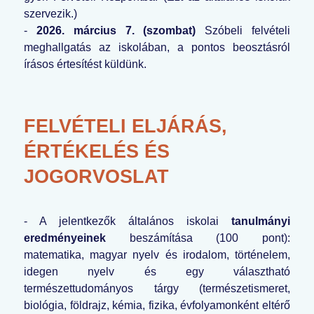
szervezik.)
-
2026. március 7. (szombat)
Szóbeli felvételi
meghallgatás az iskolában, a pontos beosztásról
írásos értesítést küldünk.
FELVÉTELI ELJÁRÁS,
ÉRTÉKELÉS ÉS
JOGORVOSLAT
- A jelentkezők általános iskolai
tanulmányi
eredményeinek
beszámítása (100 pont):
matematika, magyar nyelv és irodalom, történelem,
idegen nyelv és egy választható
természettudományos tárgy (természetismeret,
biológia, földrajz, kémia, fizika, évfolyamonként eltérő