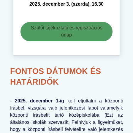
2025. december 3. (szerda), 16.30
Szülői tájékoztató és regisztrációs
űrlap
FONTOS DÁTUMOK ÉS
HATÁRIDŐK
-
2025. december 1-ig
kell eljuttatni a központi
írásbeli vizsgára való jelentkezési lapot valamelyik
központi írásbelit tartó középiskolába (Ezt az
általános iskolák szervezik. Felhívjuk a figyelmüket,
hogy a központi írásbeli felvételire való jelentkezés