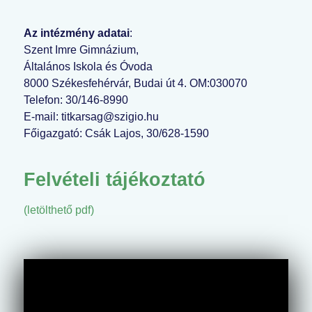
Az intézmény adatai
:
Szent Imre Gimnázium,
Általános Iskola és Óvoda
8000 Székesfehérvár, Budai út 4. OM:030070
Telefon: 30/146-8990
E-mail: titkarsag@szigio.hu
Főigazgató: Csák Lajos, 30/628-1590
Felvételi tájékoztató
(letölthető pdf)