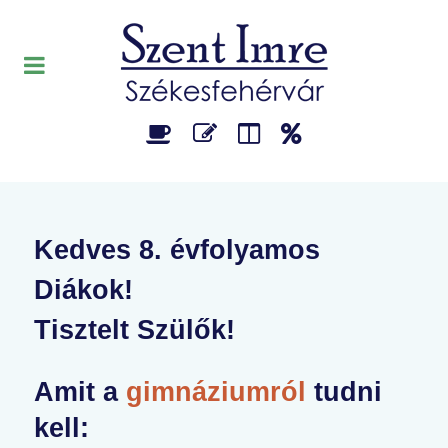
Kedves 8. évfolyamos
Diákok!
Tisztelt Szülők!
Amit a
gimnáziumról
tudni
kell: