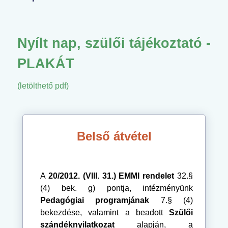
Nyílt nap, szülői tájékoztató -
PLAKÁT
(letölthető pdf)
Belső átvétel
A
20/2012. (VIII. 31.) EMMI rendelet
32.§
(4) bek. g) pontja, intézményünk
Pedagógiai programjának
7.§ (4)
bekezdése, valamint a beadott
Szülői
szándéknyilatkozat
alapján, a