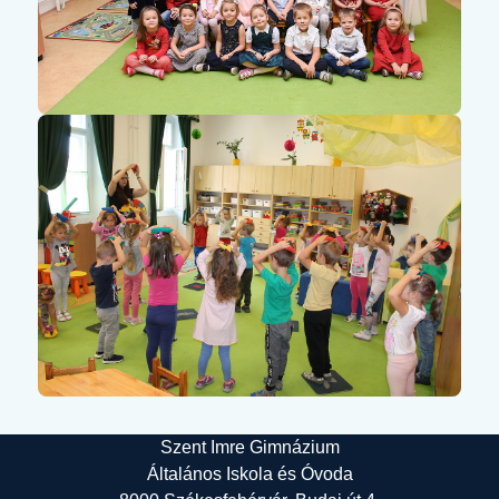
Szent Imre Gimnázium
Általános Iskola és Óvoda