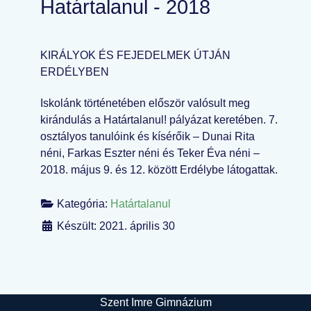
Határtalanul - 2018
KIRÁLYOK ÉS FEJEDELMEK ÚTJÁN
ERDÉLYBEN
Iskolánk történetében először valósult meg
kirándulás a Határtalanul! pályázat keretében. 7.
osztályos tanulóink és kísérőik – Dunai Rita
néni, Farkas Eszter néni és Teker Éva néni –
2018. május 9. és 12. között Erdélybe látogattak.
Kategória:
Határtalanul
Készült: 2021. április 30
Szent Imre Gimnázium