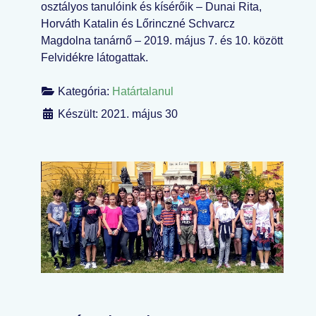
osztályos tanulóink és kísérőik – Dunai Rita,
Horváth Katalin és Lőrinczné Schvarcz
Magdolna tanárnő – 2019. május 7. és 10. között
Felvidékre látogattak.
Kategória:
Határtalanul
Készült: 2021. május 30