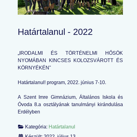
Határtalanul - 2022
„IRODALMI ÉS TÖRTÉNELMI HŐSÖK
NYOMÁBAN KINCSES KOLOZSVÁROTT ÉS
KÖRNYÉKÉN"
Határtalanul! program, 2022. június 7-10.
A Szent Imre Gimnázium, Általános Iskola és
Óvoda 8.a osztályának tanulmányi kirándulása
Erdélyben
Kategória:
Határtalanul
Készült: 2022. július 13