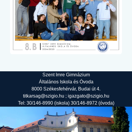
Szent Imre Gimnázium
Általános Iskola és Óvoda
8000 Székesfehérvár, Budai út 4.
titkarsag@szigio.hu ; igazgato@szigio.hu
Tel: 30/146-8990 (iskola) 30/146-8972 (óvoda)