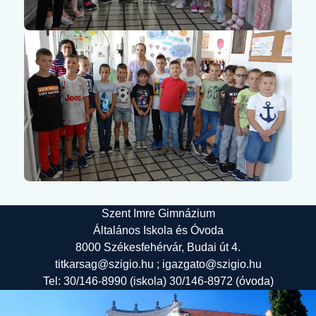
Szent Imre Gimnázium
Általános Iskola és Óvoda
8000 Székesfehérvár, Budai út 4.
titkarsag@szigio.hu ; igazgato@szigio.hu
Tel: 30/146-8990 (iskola) 30/146-8972 (óvoda)