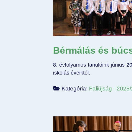
Bérmálás és búc
8. évfolyamos tanulóink június 2
iskolás éveiktől.
Kategória:
Faliújság - 2025