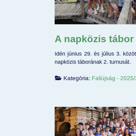
A napközis tábor 
Idén június 29. és július 3. köz
napközis táborának 2. turnusát.
Kategória:
Faliújság - 2025