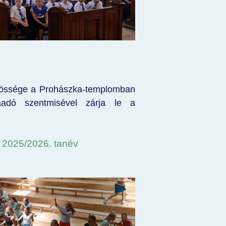
özössége a Prohászka-templomban
aadó szentmisével zárja le a
- 2025/2026. tanév