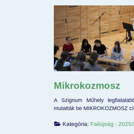
Mikrokozmosz
A Szignum Műhely legfiatalabb
mutatták be MIKROKOZMOSZ cím
Kategória:
Faliújság - 2025