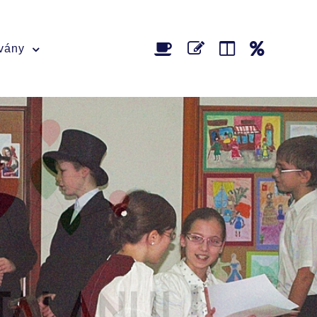
tvány