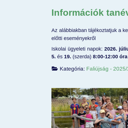
Információk tan
Az alábbiakban tájékoztatjuk a k
előtti eseményekről
Iskolai ügyeleti napok:
2026. júli
5.
és
19.
(szerda)
8:00-12:00 óra
Kategória:
Faliújság - 2025