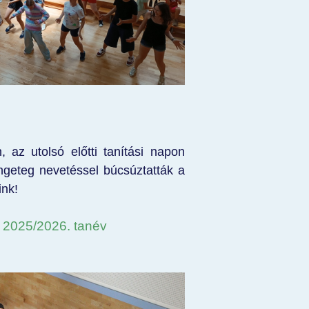
, az utolsó előtti tanítási napon
ngeteg nevetéssel búcsúztatták a
ink!
- 2025/2026. tanév