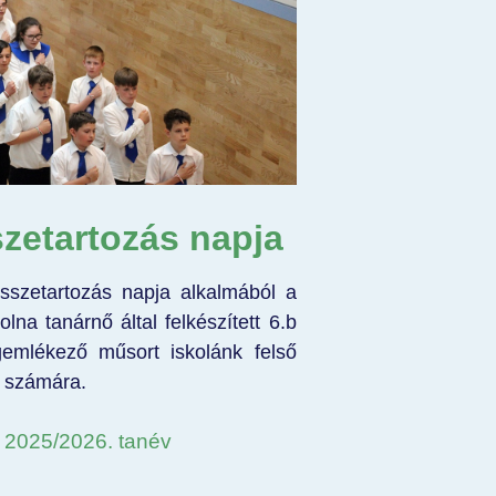
zetartozás napja
sszetartozás napja alkalmából a
na tanárnő által felkészített 6.b
gemlékező műsort iskolánk felső
i számára.
- 2025/2026. tanév