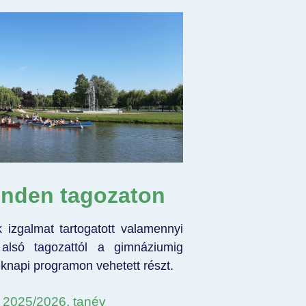
nden tagozaton
 izgalmat tartogatott valamennyi
 alsó tagozattól a gimnáziumig
knapi programon vehetett részt.
- 2025/2026. tanév