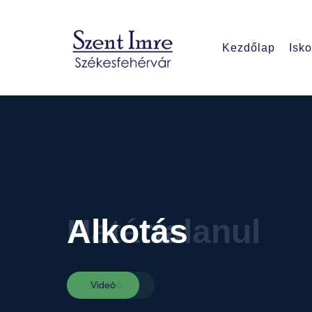
Kezdőlap
Isko
Alkotás
Videó